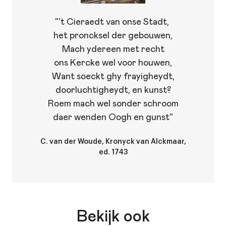
"'t Cieraedt van onse Stadt,
het proncksel der gebouwen,
Mach ydereen met recht
ons Kercke wel voor houwen,
Want soeckt ghy frayigheydt,
doorluchtigheydt, en kunst?
Roem mach wel sonder schroom
daer wenden Oogh en gunst"
C. van der Woude, Kronyck van Alckmaar,
ed. 1743
Bekijk ook