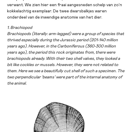
verwant. We zien hier een fraai aangesneden schelp van zo'n
kokkelachtig exemplaar. De twee dwarsbalkjes waren
onderdeel van de inwendige anatomie van het dier.
1. Brachiopod
Brachiopods (literally: arm-legged) were a group of species that
thrived especially during the Jurassic period (201-140 million
years ago). However, in the Carboniferous (360-300 million
years ago), the period this rock originates from, there were
brachiopods already. With their two shell valves, they looked a
bit like cockles or mussels. However, they were not related to
them. Here we see a beautifully cut shell of such a specimen. The
two perpendicular ‘beams’ were part of the internal anatomy of
the animal.