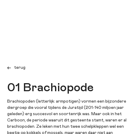
terug
01 Brachiopode
Brachiopoden (letterlijk: armpotigen) vormen een bijzondere
diergroep die vooral tijdens de Juratijd (201-140 miljoen jaar
geleden) erg succesvol en soortenrijk was. Maar ook in het
Carboon, de periode waaruit dit gesteente stamt, waren er al
brachiopoden. Ze leken met hun twee schelpkleppen wel een
beetje op kokkels of mossels, maar waren daar niet aan