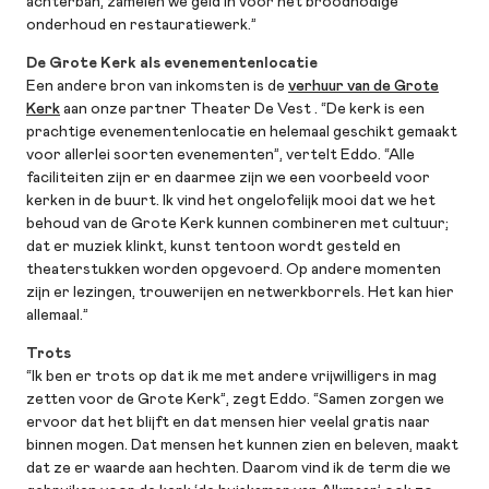
achterban, zamelen we geld in voor het broodnodige
onderhoud en restauratiewerk.”
De Grote Kerk als evenementenlocatie
Een andere bron van inkomsten is de
verhuur van de Grote
Kerk
aan onze partner Theater De Vest . “De kerk is een
prachtige evenementenlocatie en helemaal geschikt gemaakt
voor allerlei soorten evenementen”, vertelt Eddo. “Alle
faciliteiten zijn er en daarmee zijn we een voorbeeld voor
kerken in de buurt. Ik vind het ongelofelijk mooi dat we het
behoud van de Grote Kerk kunnen combineren met cultuur;
dat er muziek klinkt, kunst tentoon wordt gesteld en
theaterstukken worden opgevoerd. Op andere momenten
zijn er lezingen, trouwerijen en netwerkborrels. Het kan hier
allemaal.”
Trots
“Ik ben er trots op dat ik me met andere vrijwilligers in mag
zetten voor de Grote Kerk”, zegt Eddo. “Samen zorgen we
ervoor dat het blijft en dat mensen hier veelal gratis naar
binnen mogen. Dat mensen het kunnen zien en beleven, maakt
dat ze er waarde aan hechten. Daarom vind ik de term die we