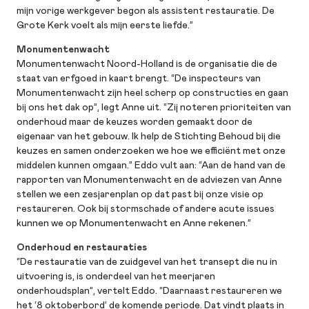
mijn vorige werkgever begon als assistent restauratie. De
Grote Kerk voelt als mijn eerste liefde.”
Monumentenwacht
Monumentenwacht Noord-Holland is de organisatie die de
staat van erfgoed in kaart brengt. “De inspecteurs van
Monumentenwacht zijn heel scherp op constructies en gaan
bij ons het dak op”, legt Anne uit. “Zij noteren prioriteiten van
onderhoud maar de keuzes worden gemaakt door de
eigenaar van het gebouw. Ik help de Stichting Behoud bij die
keuzes en samen onderzoeken we hoe we efficiënt met onze
middelen kunnen omgaan.” Eddo vult aan: “Aan de hand van de
rapporten van Monumentenwacht en de adviezen van Anne
stellen we een zesjarenplan op dat past bij onze visie op
restaureren. Ook bij stormschade of andere acute issues
kunnen we op Monumentenwacht en Anne rekenen.”
Onderhoud en restauraties
“De restauratie van de zuidgevel van het transept die nu in
uitvoering is, is onderdeel van het meerjaren
onderhoudsplan”, vertelt Eddo. “Daarnaast restaureren we
het ‘8 oktoberbord’ de komende periode. Dat vindt plaats in