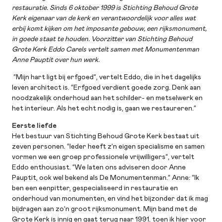
restauratie. Sinds 6 oktober 1999 is Stichting Behoud Grote
Kerk eigenaar van de kerk en verantwoordelijk voor alles wat
erbij komt kijken om het imposante gebouw, een rijksmonument,
in goede staat te houden. Voorzitter van Stichting Behoud
Grote Kerk Eddo Carels vertelt samen met Monumentenman
Anne Pauptit over hun werk.
“Mijn hart ligt bij erfgoed”, vertelt Eddo, die in het dagelijks
leven architect is. “Erfgoed verdient goede zorg. Denk aan
noodzakelijk onderhoud aan het schilder- en metselwerk en
het interieur. Als het echt nodig is, gaan we restaureren.”
Eerste liefde
Het bestuur van Stichting Behoud Grote Kerk bestaat uit
zeven personen. “Ieder heeft z’n eigen specialisme en samen
vormen we een groep professionele vrijwilligers”, vertelt
Eddo enthousiast. “We laten ons adviseren door Anne
Pauptit, ook wel bekend als De Monumentenman.” Anne: “Ik
ben een eenpitter, gespecialiseerd in restauratie en
onderhoud van monumenten, en vind het bijzonder dat ik mag
bijdragen aan zo’n groot rijksmonument. Mijn band met de
Grote Kerk is innig en gaat terug naar 1991, toen ik hier voor