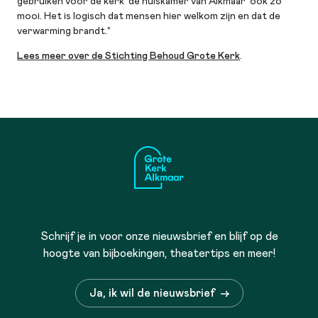
gebruiken voor de kerk ‘de huiskamer van Alkmaar’ ook zo
mooi. Het is logisch dat mensen hier welkom zijn en dat de
verwarming brandt.”
Lees meer over de Stichting Behoud Grote Kerk
.
Schrijf je in voor onze nieuwsbrief en blijf op de
hoogte van bijboekingen, theatertips en meer!
Ja, ik wil de nieuwsbrief