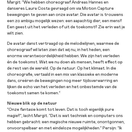
Margit: “We hebben choreograaf Andreas Hannes en
danseres Laura Costa gevraagd om via Motion Capture
bewegingen te geven aan onze avatar. Die avatar is trouwens
een zo ambigu mogelijk wezen: een aapachtig dier, een mens?
Een geest uit het verleden of uit de toekomst? Zie erin wat je
wilt zien.
De avatar danst vertraagd op de melodielijnen, waarmee de
choreograaf wil laten zien dat wij nu, in het heden, een
enorme verantwoordelijkheid hebben. We zijn het verleden
én de toekomst. Wat we nu doen als mensen, heeft effect op
de rest van de wereld. Op de natuur. Op het klimaat. In die
choreografie, vertaald in een mix van klassieke en moderne
dans, creëren de bewegingen nog meer tijdsverwarring en
lijken de echo van het verleden en het onbestemde van de
toekomst samen te komen.”
Nieuwe blik op de natuur
“Onze fantasie komt tot leven. Dat is toch eigenlijk pure
magie?”, lacht Margit. “Dat is wat techniek en computers ons
hebben gebracht: een magische nieuwe ruimte, onontgonnen,
onvoorspelbaar en met eindeloze mogelijkheden.” Persijn: “Ik