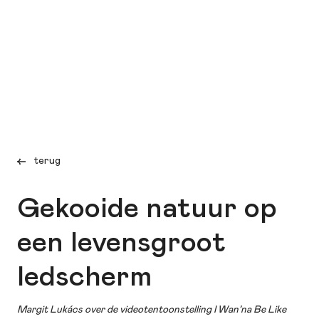
terug
Gekooide natuur op
een levensgroot
ledscherm
Margit Lukács over de videotentoonstelling I Wan’na Be Like