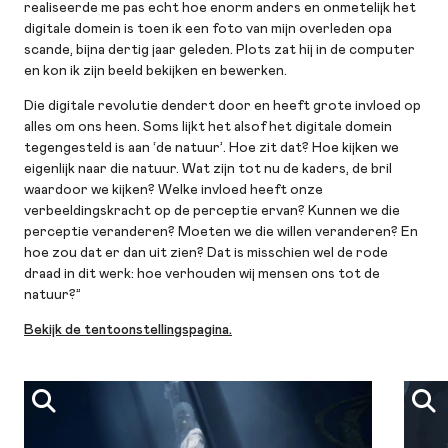
realiseerde me pas echt hoe enorm anders en onmetelijk het
digitale domein is toen ik een foto van mijn overleden opa
scande, bijna dertig jaar geleden. Plots zat hij in de computer
en kon ik zijn beeld bekijken en bewerken.
Die digitale revolutie dendert door en heeft grote invloed op
alles om ons heen. Soms lijkt het alsof het digitale domein
tegengesteld is aan ‘de natuur’. Hoe zit dat? Hoe kijken we
eigenlijk naar die natuur. Wat zijn tot nu de kaders, de bril
waardoor we kijken? Welke invloed heeft onze
verbeeldingskracht op de perceptie ervan? Kunnen we die
perceptie veranderen? Moeten we die willen veranderen? En
hoe zou dat er dan uit zien? Dat is misschien wel de rode
draad in dit werk: hoe verhouden wij mensen ons tot de
natuur?”
Bekijk de tentoonstellingspagina.