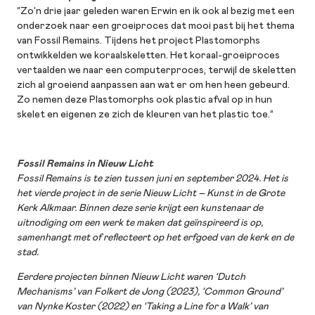
“Zo’n drie jaar geleden waren Erwin en ik ook al bezig met een
onderzoek naar een groeiproces dat mooi past bij het thema
van Fossil Remains. Tijdens het project Plastomorphs
ontwikkelden we koraalskeletten. Het koraal-groeiproces
vertaalden we naar een computerproces, terwijl de skeletten
zich al groeiend aanpassen aan wat er om hen heen gebeurd.
Zo nemen deze Plastomorphs ook plastic afval op in hun
skelet en eigenen ze zich de kleuren van het plastic toe.”
Fossil Remains in Nieuw Licht
Fossil Remains is te zien tussen juni en september 2024. Het is
het vierde project in de serie Nieuw Licht – Kunst in de Grote
Kerk Alkmaar. Binnen deze serie krijgt een kunstenaar de
uitnodiging om een werk te maken dat geïnspireerd is op,
samenhangt met of reflecteert op het erfgoed van de kerk en de
stad.
Eerdere projecten binnen Nieuw Licht waren ‘Dutch
Mechanisms’ van Folkert de Jong (2023), ‘Common Ground’
van Nynke Koster (2022) en ‘Taking a Line for a Walk’ van