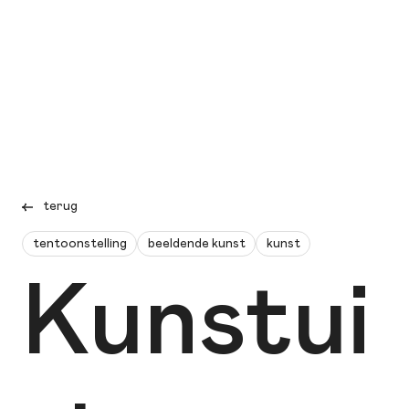
terug
tentoonstelling
beeldende kunst
kunst
Kunstui