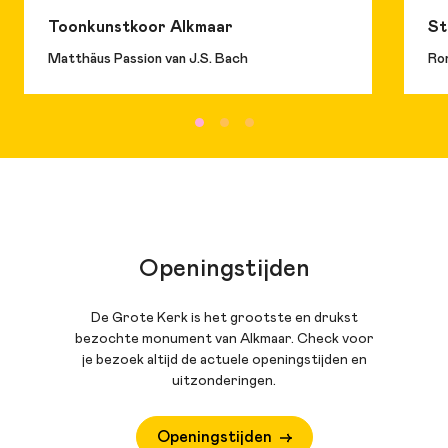
Toonkunstkoor Alkmaar
St
Matthäus Passion van J.S. Bach
Ro
Openingstijden
De Grote Kerk is het grootste en drukst
bezochte monument van Alkmaar. Check voor
je bezoek altijd de actuele openingstijden en
uitzonderingen.
Openingstijden