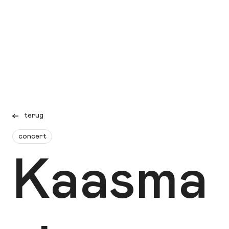
terug
concert
Kaasma