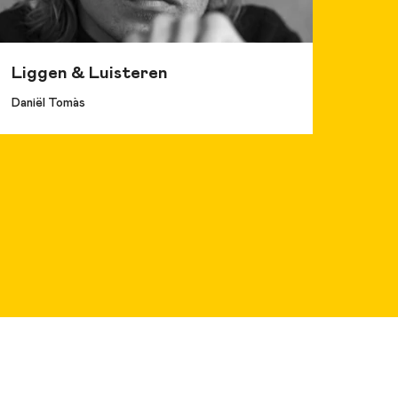
urs 2018
Benedet Organ
Liggen & Luisteren
Daniël Tomàs