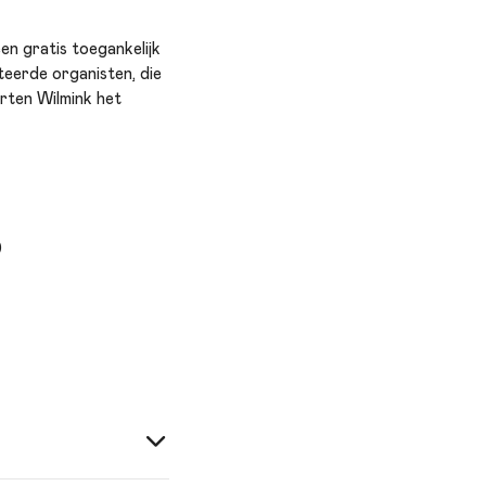
en gratis toegankelijk
erde organisten, die
rten Wilmink het
)