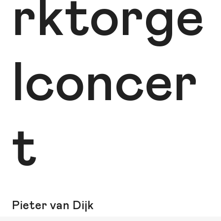
rktorge
lconcer
t
Pieter van Dijk