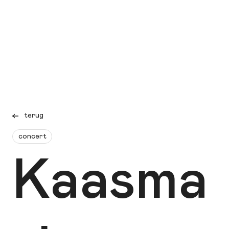
terug
concert
Kaasma