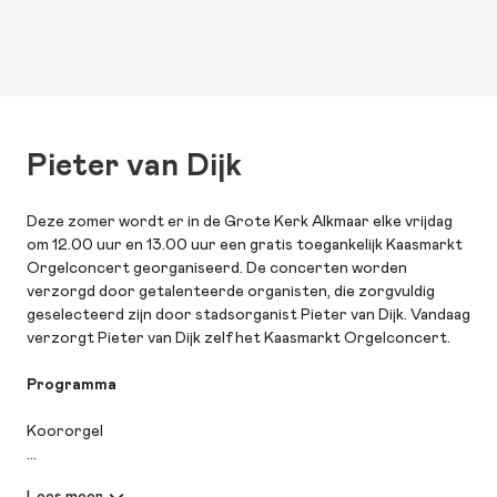
Pieter van Dijk
Deze zomer wordt er in de Grote Kerk Alkmaar elke vrijdag
om 12.00 uur en 13.00 uur een gratis toegankelijk Kaasmarkt
Orgelconcert georganiseerd. De concerten worden
verzorgd door getalenteerde organisten, die zorgvuldig
geselecteerd zijn door stadsorganist Pieter van Dijk. Vandaag
verzorgt Pieter van Dijk zelf het Kaasmarkt Orgelconcert.
Programma
Koororgel
Anthoni van Noordt (1625-1675)