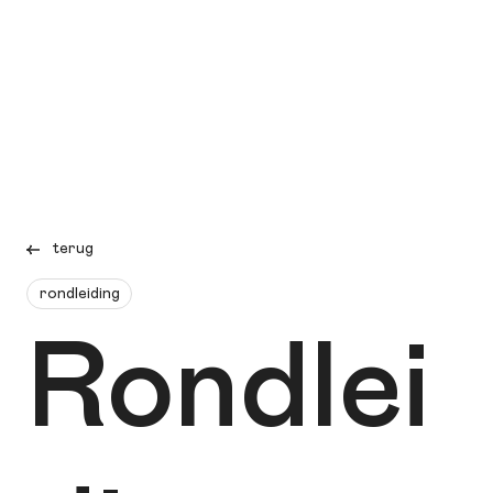
terug
rondleiding
Rondlei