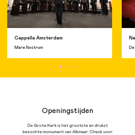
Cappella Amsterdam
Ne
Mare Nostrum
De
Openingstijden
De Grote Kerk is het grootste en drukst
bezochte monument van Alkmaar. Check voor