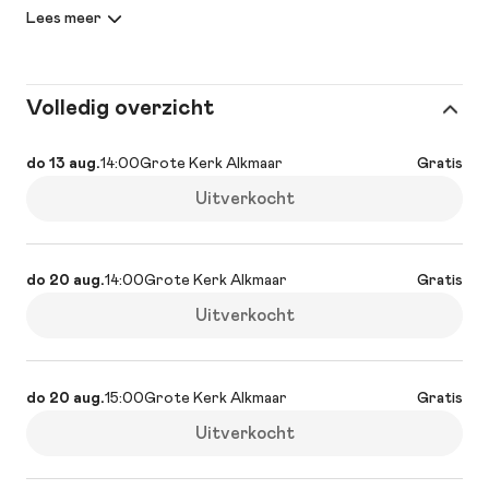
geen hoogtevrees heeft én gesloten schoenen draagt. Er
wachten je 122 traptreden… en een adembenemend uitzicht.
Volledig overzicht
do 13 aug.
14:00
Grote Kerk Alkmaar
Gratis
Uitverkocht
do 20 aug.
14:00
Grote Kerk Alkmaar
Gratis
Uitverkocht
do 20 aug.
15:00
Grote Kerk Alkmaar
Gratis
Uitverkocht