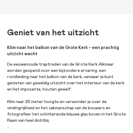
Geniet van het uitzicht
Klim naar het balkon van de Grote Kerk – een prachtig
uitzicht wacht
De eeuwenoude traptreden van de Grote Kerk Alkmaar
worden geopend voor een bijzondere ervaring: een
rondleiding naar het balkon van de kerk, vanwaar je kunt
genieten van geweldig uitzicht over het interieur van de kerk
en het imposante, houten gewelf.
Klim naar 25 meter hoogte en verwonder je over de
vindingrijkheid en het vakmanschap van de bouwers en
fotografeer het schitterende blauwe glas boven in het Grote
Raam van heel dichtbij.
Let op: deze klim is alleen geschikt voor wie goed ter been is,