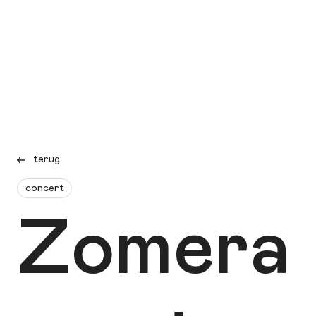
terug
concert
Zomera