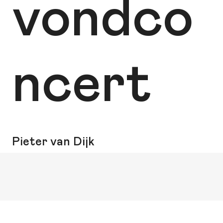
vondco
ncert
Pieter van Dijk