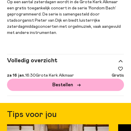
Op een aantal zaterdagen wordt in de Grote Kerk Alkmaar
een gratis toegankelijk concert in de serie ‘Rondom Bach’
geprogrammeerd. De serie is samengesteld door
stadsorganist Pieter van Dijk en biedt luisterrijke
zaterdagmiddagconcerten met orgelmuziek, vaak aangevuld
met andere instrumenten.
Volledig overzicht
za 16 jan.
16:30
Grote Kerk Alkmaar
Gratis
Bestellen
Tips voor jou