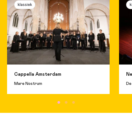
klassiek
k
Cappella Amsterdam
Ne
Mare Nostrum
De