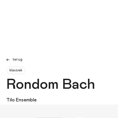
terug
klassiek
Rondom Bach
Tilo Ensemble