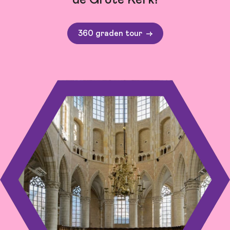
de Grote Kerk!
360 graden tour